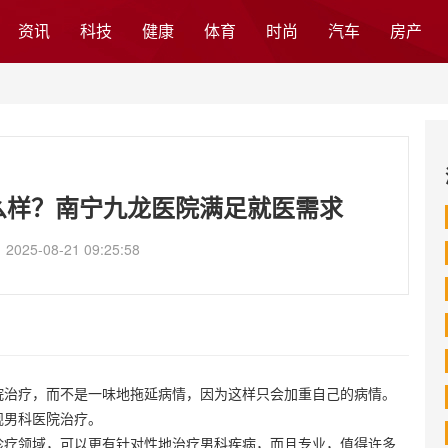
资讯
科技
健康
体育
时尚
汽车
房产
么样？南宁九龙医院满足就医需求
25-08-21 09:25:58
治疗，而不是一味地拖延病情，因为这样只会加重自己的病情。
规男科医院治疗。
疗领域，可以更有针对性地治疗男科疾病，而且专业，值得许多