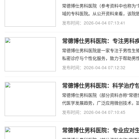
常德博仕男科医院（参考资料中也称为“
域的专科医院。从公开资料来看，该院
发布时间：2026-04-04 07:13:41
常德博仕男科医院：专注男科
常德博仕男科医院是一家专注于男性生
私密诊疗与个性化服务，致力于帮助男
以下是该
发布时间：2026-04-04 07:12:32
常德博仕男科医院：科学治疗
常德博仕男科医院（部分资料亦称“常德
代医学发展趋势，广泛应用微创技术，
发布时间：2026-04-04 07:10:45
常德博仕男科医院：专业应对