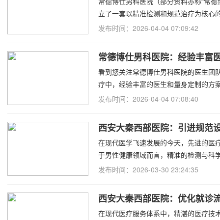
常德博仕男科医院（部分资料亦称“常德
立了一套以精准检测和规范治疗为核心
发布时间：2026-04-04 07:09:42
常德博仕男科医院：经验丰富
看到您关注常德博仕男科医院的医生团
疗中，经验丰富的医生和量身定制的方
根据公开资料，该院在医疗团队建设
发布时间：2026-04-04 07:08:40
西安大秦西部医院：引进规范
在现代医学飞速发展的今天，先进的医
于男性健康领域而言，精准的检测与科
发布时间：2026-03-30 23:24:35
西安大秦西部医院：优化就诊
在现代医疗服务体系中，精湛的医疗技