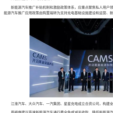
新能源汽车推广补贴机制和激励政策体系，应重点聚焦私人用户领
能源汽车推广应用政策由购置端转为支持充电基础设施建设和运营、
江淮汽车、大众汽车、一汽集团、星星充电成立合资公司，构建全
周福庚建议高速新能源汽车通行费全免或减半收取、降低新能源汽