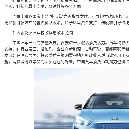
体验、科技配置丰富度、舒适性等多个方面。
周福庚建议国家出台“补运营”方面指导文件，引导地方政府制定运
更换新能源汽车的置换补贴政策，给予适当资金支持，鼓励和引导传
扩大新能源汽车税收优惠政策范围
中国汽车产业高质量发展，需要进一步激活消费活力。汽车税收优
支持。在行业层面，增加汽车企业在新能源、自动驾驶、智能网联等
发展；在消费层面，将调整后车辆购置税地方财政收入适当比例用于持续
施，消费者可以享受到实实在在的好处，中国汽车消费市场潜力也将