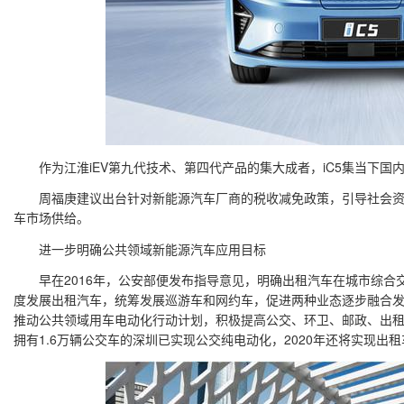
作为江淮iEV第九代技术、第四代产品的集大成者，iC5集当下国
周福庚建议出台针对新能源汽车厂商的税收减免政策，引导社会资
车市场供给。
进一步明确公共领域新能源汽车应用目标
早在2016年，公安部便发布指导意见，明确出租汽车在城市综合
度发展出租汽车，统筹发展巡游车和网约车，促进两种业态逐步融合
推动公共领域用车电动化行动计划，积极提高公交、环卫、邮政、出
拥有1.6万辆公交车的深圳已实现公交纯电动化，2020年还将实现出