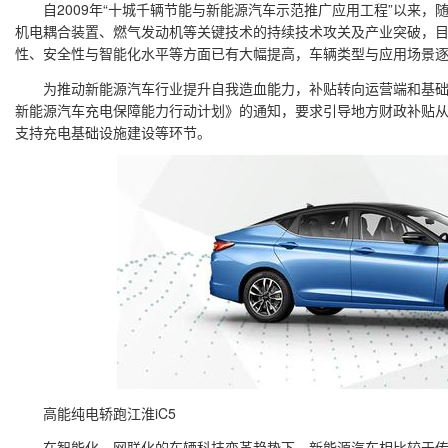
自2009年“十城千辆节能与新能源汽车示范推广应用工程”以来，
机电耦合装置、燃气发动机等关键技术的持续技术攻关及产业突破，
性、安全性与智能化水平等方面已有大幅提高，车辆类型与应用场景
为推动新能源汽车行业提升自我造血能力，补贴转向运营端和基础设施
新能源汽车充电保障能力行动计划》的通知，要求引导地方财政补贴
支持充电基础设施建设等环节。
高能纯电轿跑江淮iC5
在智能化、网联化的车辆科技变革趋势下，新能源汽车相比较于传