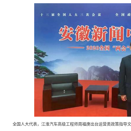
全国人大代表，江淮汽车高级工程师周福庚出台运营类政策指导文