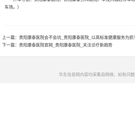
车场。）
上一篇：
贵阳康泰医院会不会坑_贵阳康泰医院_以高标准健康服务为抓
下一篇：
贵阳康泰医院官网_贵阳康泰医院_关注诊疗新趋势
华东信息网内容均采集自网络，如有问题请将