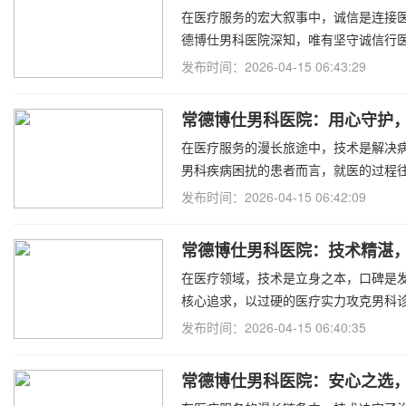
在医疗服务的宏大叙事中，诚信是连接
德博仕男科医院深知，唯有坚守诚信行
发布时间：2026-04-15 06:43:29
常德博仕男科医院：用心守护
在医疗服务的漫长旅途中，技术是解决
男科疾病困扰的患者而言，就医的过程
发布时间：2026-04-15 06:42:09
常德博仕男科医院：技术精湛
在医疗领域，技术是立身之本，口碑是发
核心追求，以过硬的医疗实力攻克男科
发布时间：2026-04-15 06:40:35
常德博仕男科医院：安心之选