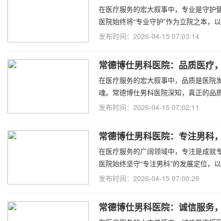
在医疗服务的宏大叙事中，专业是守护
医院始终将“专业守护”作为立院之本，
发布时间：2026-04-15 07:03:14
常德博仕男科医院：品质医疗
在医疗服务的宏大叙事中，品质是医院
魂。常德博仕男科医院深知，真正的品
的
发布时间：2026-04-15 07:02:11
常德博仕男科医院：专注男科
在医疗服务的广阔领域中，专注是成就
医院始终坚守“专注男科”的发展定位，
发布时间：2026-04-15 07:00:29
常德博仕男科医院：诚信服务