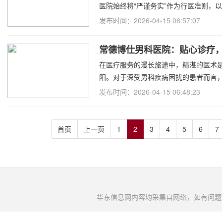
医院始终将“严谨务实”作为行医准则，
发布时间：2026-04-15 06:57:07
常德博仕男科医院：贴心诊疗
在医疗服务的漫长旅途中，精湛的医术
阳。对于深受男科疾病困扰的患者而言
发布时间：2026-04-15 06:48:23
首页
上一页
1
2
3
4
5
6
7
华东信息网内容均采集自网络，如有问题请将