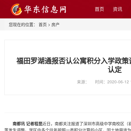
首页
资讯
您现在的位置：
首页
>
房产
福田罗湖通报否认公寓积分入学政策
认定
来源： 时间：2020-06-12 
南都讯 记者程昆
近日，南都关注报道了深圳市高级中学南校区（
策发生调整。学区内多个往年按照一类积分计算的小区，因土地用途