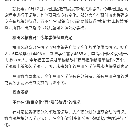
就此事，6月12日，福田区教育局发布情况通报称，今年福田区《义
定程序进行了调整，其他项目均没有变化。部分房产在甄别核实后确
身应有的积分待遇，而不存在“政策变化”而“降低待遇”或者“损害权益
障，所有福田户籍的适龄儿童可入读公办学校。
福田区教育局：今年学位保障充足
福田区教育局在情况通报中首先介绍了今年的学位供给情况。据介绍，
人，6年级毕业14406人，新增学位需求4585人；申请福田区公办初一
需求6338人。今年福田区通过学校新改扩建等措施新增学位约2万个
学校和十所永久学校），预计未来数年的福田区学位需求也将得到满
福田教育局表示，今年福田区学位有充分保障，所有福田户籍的适
或者孩子就读权益受损的言论不实。
回应质疑
不存在“政策变化”而“降低待遇”的情况
针对家长质疑积分入学政策调整、房产积分划分出现变动的情况。福
教育阶段积分入学办法》，在今年仅“计生加分项”按照法定程序进行
化。