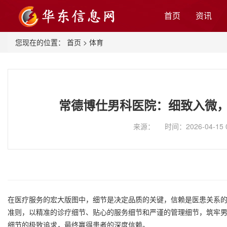
首页
资讯
您现在的位置：
首页
>
体育
常德博仕男科医院：细致入微
来源： 时间：2026-04-15 
在医疗服务的宏大版图中，细节是决定品质的关键，信赖是医患关系的
准则，以精准的诊疗细节、贴心的服务细节和严谨的管理细节，筑牢
细节的极致追求，最终赢得患者的深度信赖。