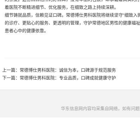
着医院不断精进细节、优化服务，在细致之路上持续深耕。
细节铸就品质，信赖见证口碑。常德博仕男科医院将继续坚守“细致入
的诊疗、更贴心的服务、更透明的管理，守护常德地区男性的健康福
患者心中的健康依靠。
上一篇：
常德博仕男科医院：诚信为本，口碑源于规范服务
下一篇：
常德博仕男科医院：专业品质，口碑成就健康守护
华东信息网内容均采集自网络，如有问题请将