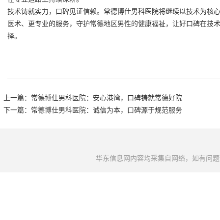
技术铸就实力，口碑见证信赖。常德博仕男科医院将继续以技术为核
医术、更专业的服务，守护常德地区男性的健康福祉，让好口碑在技
择。
上一篇：
常德博仕男科医院：安心港湾，口碑铸就常德好院
下一篇：
常德博仕男科医院：诚信为本，口碑源于规范服务
华东信息网内容均采集自网络，如有问题请将