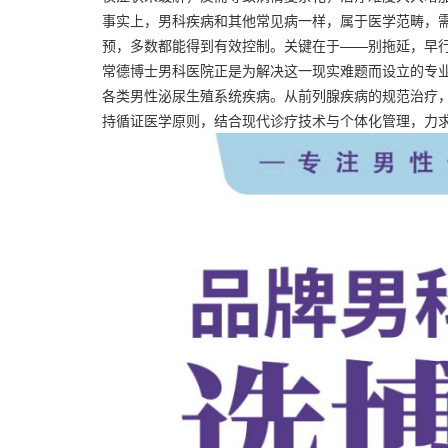
事实上，男科疾病和其他常见病一样，属于医学范畴，
预，多数都能得到有效控制。关键在于——别拖延，早
常德博士男科医院正是为解决这一现实难题而设立的专
各类男性泌尿生殖系统疾病。从前列腺疾病的规范治疗
持循证医学原则，结合现代诊疗技术与个体化管理，力