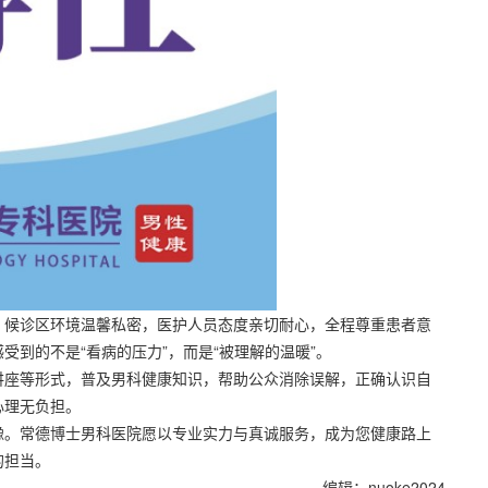
。候诊区环境温馨私密，医护人员态度亲切耐心，全程尊重患者意
到的不是“看病的压力”，而是“被理解的温暖”。
讲座等形式，普及男科健康知识，帮助公众消除误解，正确认识自
心理无负担。
豫。常德博士男科医院愿以专业实力与真诚服务，成为您健康路上
的担当。
编辑：nuoke2024