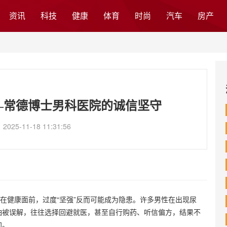
资讯
科技
健康
体育
时尚
汽车
房产
—常德博士男科医院的诚信坚守
25-11-18 11:31:56
但在健康面前，过度“坚强”反而可能成为隐患。许多男性在出现尿
怕被误解，往往选择回避就医，甚至自行购药、听信偏方，结果不
加。