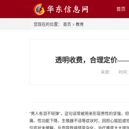
首页
您现在的位置：
首页
>
教育
透明收费，合理定价—
来源： 时间：20
“男人有泪不轻弹”，这句话常被用来形容男性的坚强，
痛、性功能下降、生殖器不适等症状时，因担心尴尬或
仅症状未缓解，反而导致病情复杂化，治疗难度大大增